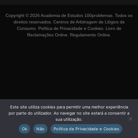
Copyright © 2026 Academia de Estudos 100problemas. Todos os
direitos reservados.
Centros de Arbitragem de Litígios de
Consumo
.
Política de Privacidade e Cookies
.
Livro de
Reclamações Online
.
Regulamento Online
.
Este site utiliza cookies para permitir uma melhor experiência
por parte do utilizador. Ao navegar no site estará a consentir a
sua utilização.
Ok
Não
Política de Privacidade e Cookies