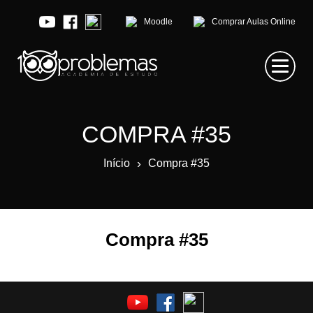
Moodle
Comprar Aulas Online
COMPRA #35
›
Início
Compra #35
Compra #35