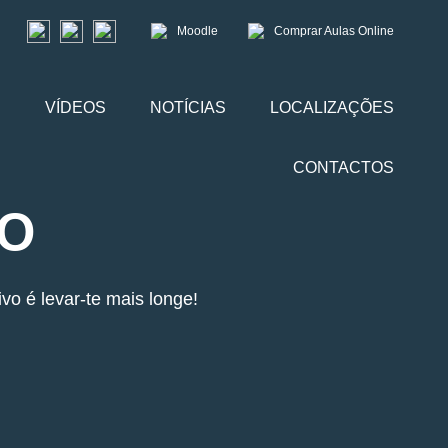
Moodle
Comprar Aulas Online
S
VÍDEOS
NOTÍCIAS
LOCALIZAÇÕES
CONTACTOS
SO
o é levar-te mais longe!