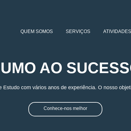
QUEM SOMOS
SERVIÇOS
ATIVIDADE
UMO AO SUCES
studo com vários anos de experiência. O nosso objetiv
Conhece-nos melhor