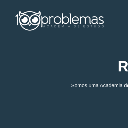
R
Somos uma Academia de E