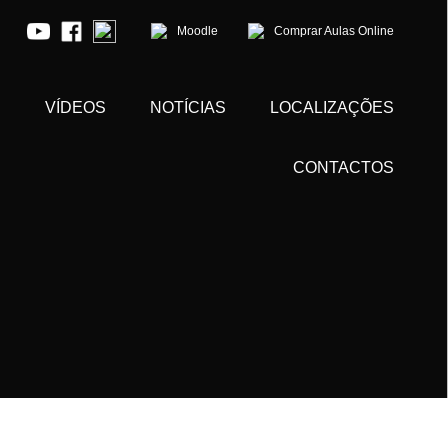
Moodle
Comprar Aulas Online
S
VÍDEOS
NOTÍCIAS
LOCALIZAÇÕES
CONTACTOS