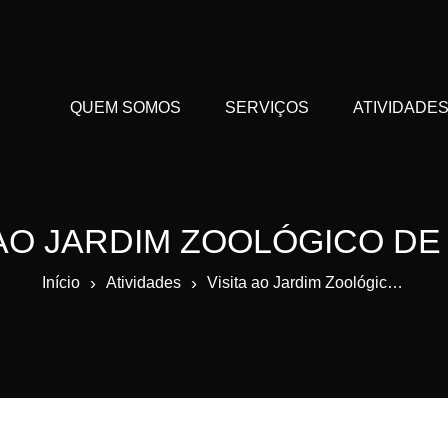
QUEM SOMOS
SERVIÇOS
ATIVIDADE
 AO JARDIM ZOOLÓGICO DE
›
›
Início
Atividades
Visita ao Jardim Zoológico de Lisboa