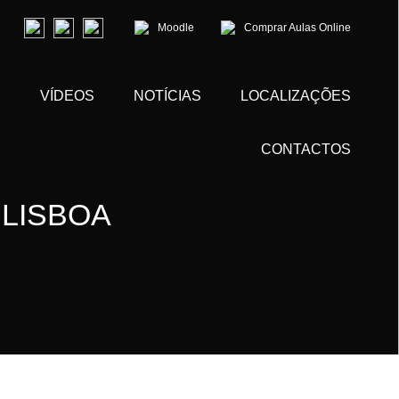
Moodle
Comprar Aulas Online
S
VÍDEOS
NOTÍCIAS
LOCALIZAÇÕES
CONTACTOS
 LISBOA