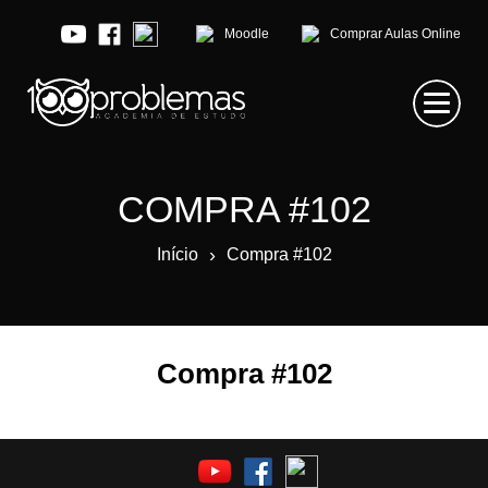
Moodle
Comprar Aulas Online
COMPRA #102
›
Início
Compra #102
Compra #102