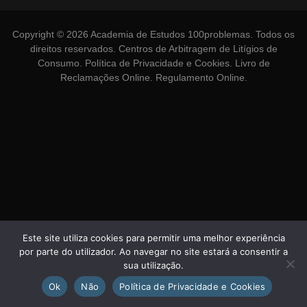
Copyright © 2026 Academia de Estudos 100problemas. Todos os
direitos reservados.
Centros de Arbitragem de Litígios de
Consumo
.
Política de Privacidade e Cookies
.
Livro de
Reclamações Online
.
Regulamento Online
.
Este site utiliza cookies para permitir uma melhor experiência
por parte do utilizador. Ao navegar no site estará a consentir a
sua utilização.
Ok
Não
Política de Privacidade e Cookies