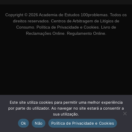
Copyright © 2026 Academia de Estudos 100problemas. Todos os
direitos reservados.
Centros de Arbitragem de Litígios de
Consumo
.
Política de Privacidade e Cookies
.
Livro de
Reclamações Online
.
Regulamento Online
.
Este site utiliza cookies para permitir uma melhor experiência
por parte do utilizador. Ao navegar no site estará a consentir a
sua utilização.
Ok
Não
Política de Privacidade e Cookies