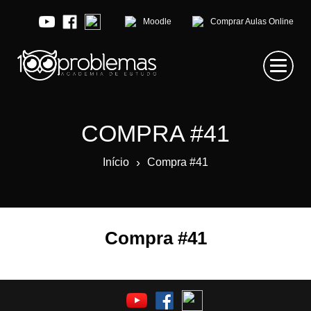
Moodle
Comprar Aulas Online
COMPRA #41
›
Início
Compra #41
Compra #41