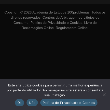
Copyright © 2026 Academia de Estudos 100problemas. Todos os
direitos reservados.
Centros de Arbitragem de Litígios de
Consumo
.
Política de Privacidade e Cookies
.
Livro de
Reclamações Online
.
Regulamento Online
.
Este site utiliza cookies para permitir uma melhor experiência
por parte do utilizador. Ao navegar no site estará a consentir a
sua utilização.
Ok
Não
Política de Privacidade e Cookies