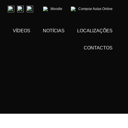
Moodle
Comprar Aulas Online
S
VÍDEOS
NOTÍCIAS
LOCALIZAÇÕES
CONTACTOS