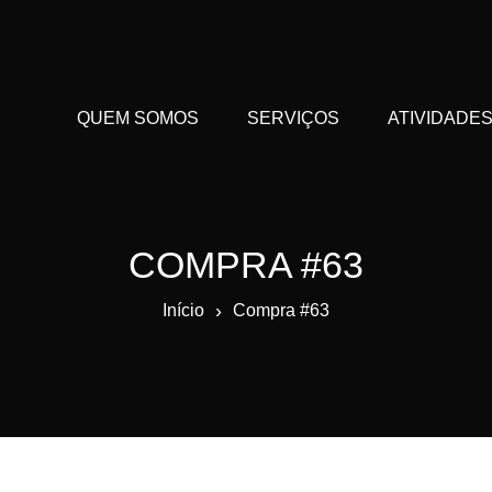
QUEM SOMOS
SERVIÇOS
ATIVIDADE
COMPRA #63
›
Início
Compra #63