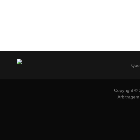
Que
Copyright © 
Arbitragem