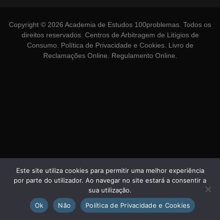
Copyright © 2026 Academia de Estudos 100problemas. Todos os
direitos reservados.
Centros de Arbitragem de Litígios de
Consumo
.
Política de Privacidade e Cookies
.
Livro de
Reclamações Online
.
Regulamento Online
.
Este site utiliza cookies para permitir uma melhor experiência
por parte do utilizador. Ao navegar no site estará a consentir a
sua utilização.
Ok
Não
Política de Privacidade e Cookies