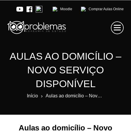
Moodle
Comprar Aulas Online
AULAS AO DOMICÍLIO –
NOVO SERVIÇO
DISPONÍVEL
›
Início
Aulas ao domicílio – Novo serviço disponível
Aulas ao domicílio – Novo