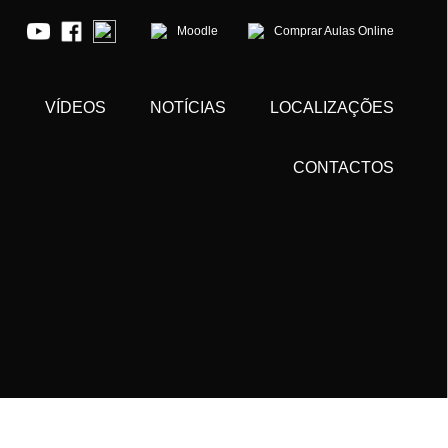
Moodle
Comprar Aulas Online
S
VÍDEOS
NOTÍCIAS
LOCALIZAÇÕES
CONTACTOS