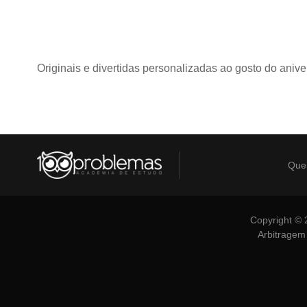
Originais e divertidas personalizadas ao gosto do anive
Que
Copyright © 
Arbitragem