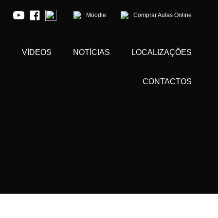
Moodle
Comprar Aulas Online
S
VÍDEOS
NOTÍCIAS
LOCALIZAÇÕES
CONTACTOS