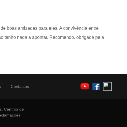
 de boas amizades para eles. A convivência entre
 não tenho nada a apontar. Recomendo, obrigada pela
s
Contactos
s.
Centros de
Reclamações