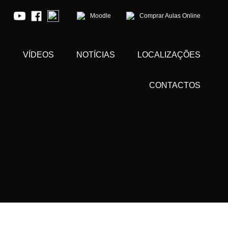
Moodle
Comprar Aulas Online
S
VÍDEOS
NOTÍCIAS
LOCALIZAÇÕES
CONTACTOS