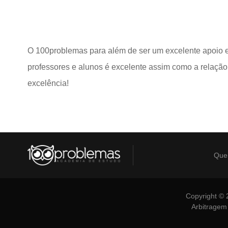
O 100problemas para além de ser um excelente apoio es
professores e alunos é excelente assim como a relação
excelência!
Que
Copyright © 
Arbitragem