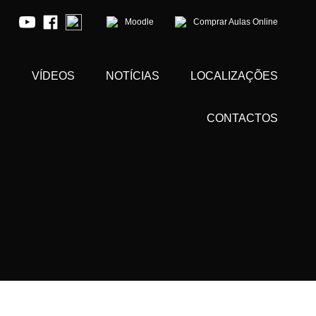
Moodle
Comprar Aulas Online
S
VÍDEOS
NOTÍCIAS
LOCALIZAÇÕES
CONTACTOS